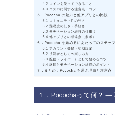
4.2 コインを使ってできること
4.3 コスパに関する注意点・コツ
５．Pococha の魅力と他アプリとの比較
5.1 コミュニティ性の強さ
5.2 難易度の低さ・手軽さ
5.3 モチベーション維持の仕掛け
5.4 他アプリとの相違点（参考）
６．Pococha を始めるにあたってのステッ
6.1 アカウント登録・初期設定
6.2 視聴者としての楽しみ方
6.3 配信（ライバー）として始めるコツ
6.4 継続とモチベーション維持のポイント
７．まとめ：Pococha を選ぶ理由と注意点
１．Pocochaって何？ 