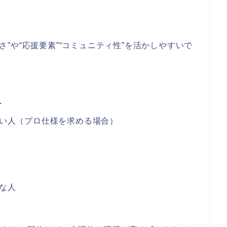
低さ”や“応援要素”“コミュニティ性”を活かしやすいで
人
い人（プロ仕様を求める場合）
な人