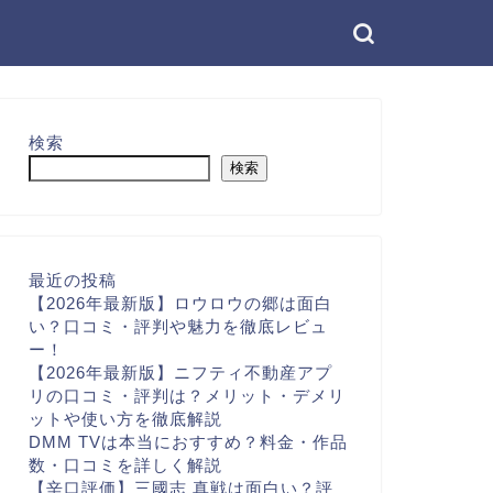
検索
検索
最近の投稿
【2026年最新版】ロウロウの郷は面白
い？口コミ・評判や魅力を徹底レビュ
ー！
【2026年最新版】ニフティ不動産アプ
リの口コミ・評判は？メリット・デメリ
ットや使い方を徹底解説
DMM TVは本当におすすめ？料金・作品
数・口コミを詳しく解説
【辛口評価】三國志 真戦は面白い？評