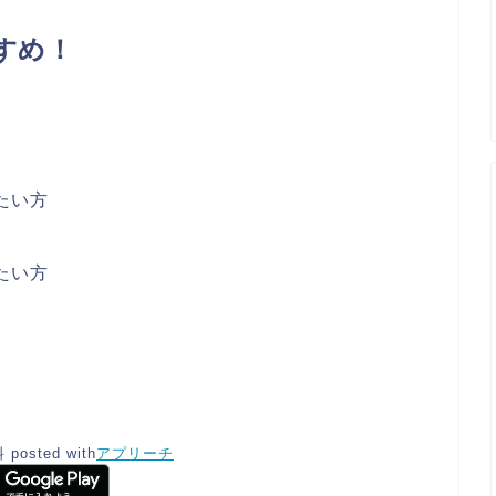
すめ！
たい方
たい方
料
posted with
アプリーチ