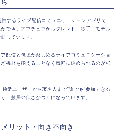
立ち
 が提供するライブ配信コミュニケーションアプリで
聴ができ、アマチュアからタレント、歌手、モデル
活動しています。
イブ配信と視聴が楽しめるライブコミュニケーショ
わざ機材を揃えることなく気軽に始められるのが強
での説明では、通常ユーザーから著名人まで“誰でも”参加できる
おり、敷居の低さがウリになっています。
る？メリット・向き不向き