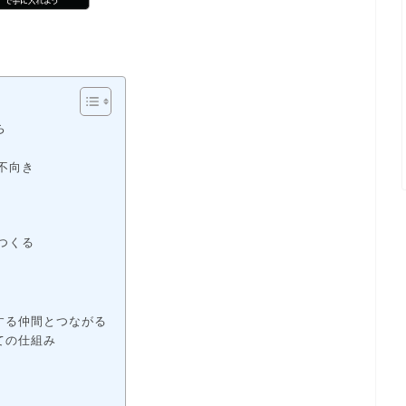
ち
不向き
つくる
援する仲間とつながる
しての仕組み