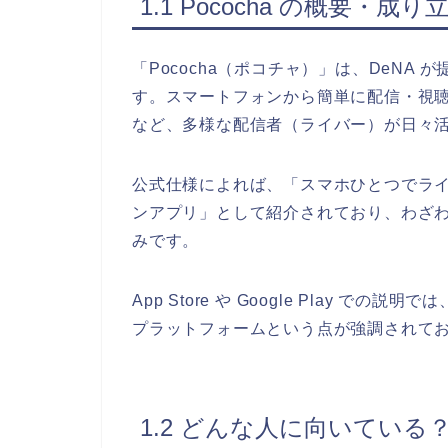
1.1 Pococha の概要・成り
「Pococha（ポコチャ）」は、DeNA
す。スマートフォンから簡単に配信・視
など、多様な配信者（ライバー）が日々
公式仕様によれば、「スマホひとつでラ
ンアプリ」として紹介されており、わざ
みです。
App Store や Google Play 
プラットフォームという点が強調されて
1.2 どんな人に向いてい