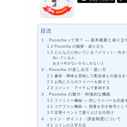
目次
１．Pocochaって何？ ― 基本概要と成り立
1.1 Pococha の概要・成り立ち
1.2 どんな人に向いている？メリット・向き
向いている人
あまり向かないかもしれない人
２．Pococha の楽しみ方・使い方
2.1 趣味・興味を登録して配信者との接点を
2.2 お気に入りのライバーを探そう
2.3 コメント・アイテムで参加する
３．Pococha の魅力・特徴的な機能
3.1 ファミリー機能 ― 同じライバーを応
3.2 コアファン機能 ― 熱量を示す称号と
3.3 定期イベントで盛り上げる仕掛け
４．コイン・ポイント・課金制度について
4.1 コインの入手方法