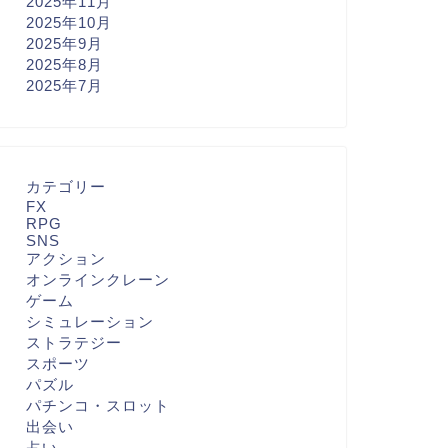
2025年11月
2025年10月
2025年9月
2025年8月
2025年7月
カテゴリー
FX
RPG
SNS
アクション
オンラインクレーン
ゲーム
シミュレーション
ストラテジー
スポーツ
パズル
パチンコ・スロット
出会い
占い