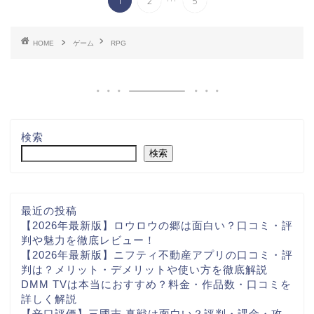
1
2
5
HOME
ゲーム
RPG
検索
検索
最近の投稿
【2026年最新版】ロウロウの郷は面白い？口コミ・評
判や魅力を徹底レビュー！
【2026年最新版】ニフティ不動産アプリの口コミ・評
判は？メリット・デメリットや使い方を徹底解説
DMM TVは本当におすすめ？料金・作品数・口コミを
詳しく解説
【辛口評価】三國志 真戦は面白い？評判・課金・攻