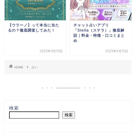
【ウラーノ】って本当に当た
チャット占いアプリ
るの？徹底調査してみた！
「Stella（ステラ）」徹底解
説｜料金・特徴・口コミまと
め
2025年9月15日
2025年9月15日
HOME
占い
検索
検索