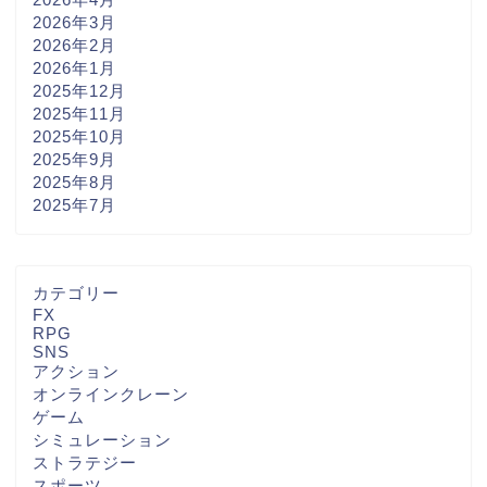
2026年3月
2026年2月
2026年1月
2025年12月
2025年11月
2025年10月
2025年9月
2025年8月
2025年7月
カテゴリー
FX
RPG
SNS
アクション
オンラインクレーン
ゲーム
シミュレーション
ストラテジー
スポーツ