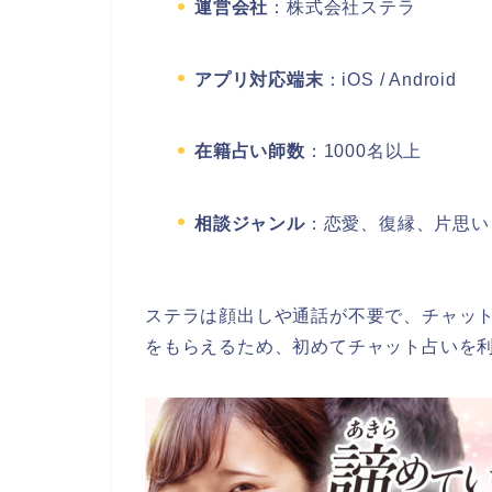
運営会社
：株式会社ステラ
アプリ対応端末
：iOS / Android
在籍占い師数
：1000名以上
相談ジャンル
：恋愛、復縁、片思い
ステラは顔出しや通話が不要で、チャッ
をもらえるため、初めてチャット占いを