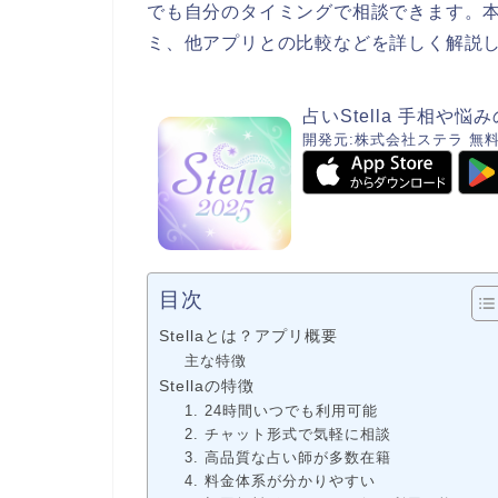
でも自分のタイミングで相談できます。
ミ、他アプリとの比較などを詳しく解説
占いStella 手相や
開発元:
株式会社ステラ
無
目次
Stellaとは？アプリ概要
主な特徴
Stellaの特徴
1. 24時間いつでも利用可能
2. チャット形式で気軽に相談
3. 高品質な占い師が多数在籍
4. 料金体系が分かりやすい