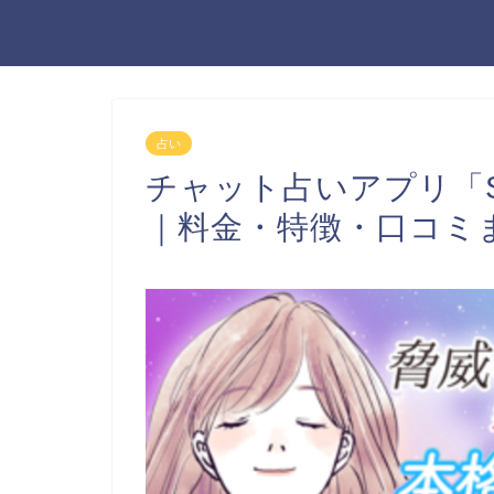
占い
チャット占いアプリ「S
｜料金・特徴・口コミ