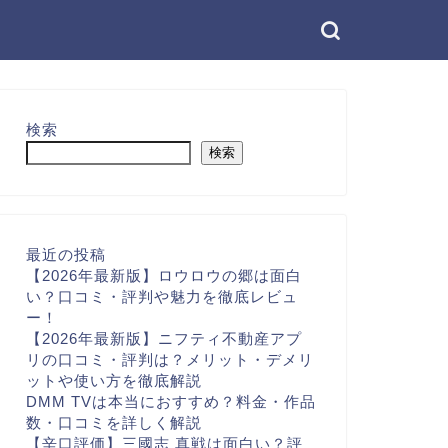
検索
検索
最近の投稿
【2026年最新版】ロウロウの郷は面白
い？口コミ・評判や魅力を徹底レビュ
ー！
【2026年最新版】ニフティ不動産アプ
リの口コミ・評判は？メリット・デメリ
ットや使い方を徹底解説
DMM TVは本当におすすめ？料金・作品
数・口コミを詳しく解説
【辛口評価】三國志 真戦は面白い？評