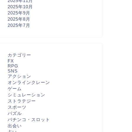
2025年11月
2025年10月
2025年9月
2025年8月
2025年7月
カテゴリー
FX
RPG
SNS
アクション
オンラインクレーン
ゲーム
シミュレーション
ストラテジー
スポーツ
パズル
パチンコ・スロット
出会い
占い