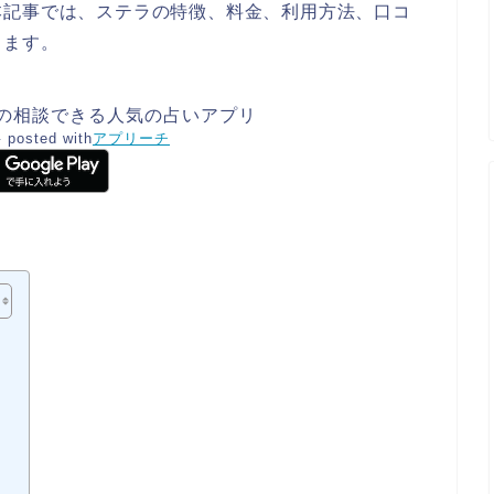
本記事では、ステラの特徴、料金、利用方法、口コ
します。
悩みの相談できる人気の占いアプリ
料
posted with
アプリーチ