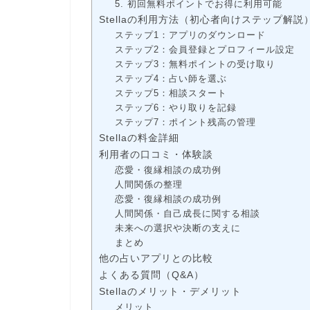
5. 初回無料ポイントでお得に利用可能
Stellaの利用方法（初心者向けステップ解説
ステップ1：アプリのダウンロード
ステップ2：会員登録とプロフィール設定
ステップ3：無料ポイントの受け取り
ステップ4：占い師を選ぶ
ステップ5：相談スタート
ステップ6：やり取りを記録
ステップ7：ポイント残高の管理
Stellaの料金詳細
利用者の口コミ・体験談
恋愛・復縁相談の成功例
人間関係の整理
恋愛・復縁相談の成功例
人間関係・自己成長に関する相談
未来への選択や決断の支えに
まとめ
他の占いアプリとの比較
よくある質問（Q&A）
Stellaのメリット・デメリット
メリット