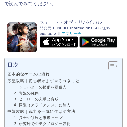
で読んでみてください。
ステート・オブ・サバイバル
開発元:
FunPlus International AG
無料
posted with
アプリーチ
目次
基本的なゲームの流れ
序盤攻略｜初心者がまずやるべきこと
1. シェルターの拡張を最優先
2. 資源の確保
3. ヒーローの入手と育成
4. 同盟（アライアンス）に加入
中盤攻略｜戦力を一気に伸ばす方法
1. 兵士の訓練と階級アップ
2. 研究所でのテクノロジー強化