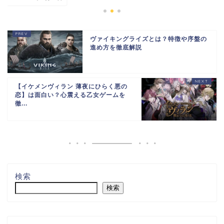
ヴァイキングライズとは？特徴や序盤の
進め方を徹底解説
【イケメンヴィラン 薄夜にひらく悪の
恋】は面白い？心震える乙女ゲームを
徹...
検索
検索