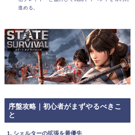
進める。
序盤攻略｜初心者がまずやるべきこ
と
1. シェルターの拡張を最優先