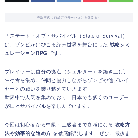
※記事内に商品プロモーションを含みます
「ステート・オブ・サバイバル（State of Survival）」
は、ゾンビがはびこる終末世界を舞台にした
戦略シミ
ュレーションRPG
です。
プレイヤーは自分の拠点（シェルター）を築き上げ、
生存者を集め、仲間と協力しながらゾンビや他プレイ
ヤーとの戦いを乗り越えていきます。
世界中で人気を集めており、日本でも多くのユーザー
が日々サバイバルを楽しんでいます。
今回は初心者から中級・上級者まで参考になる
攻略方
法や効率的な進め方
を徹底解説します。ぜひ、最後ま