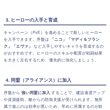
3. ヒーローの入手と育成
キャンペーン（PvE）を進めることで新しいヒーロー
を入手できます。序盤は
「ニコ」「マディ＆フラン
ク」「エヴァ」
など入手しやすいキャラを育成するの
がおすすめです。ヒーローのスキルや配置が戦闘結果
を大きく左右するため、優先的に強化しましょう。
4. 同盟（アライアンス）に加入
序盤から
強い同盟に加入
することで、建設速度アップ
や資源援助、敵からの防衛支援が受けられます。無所
属で遊ぶのは効率が悪いため、早めに所属するのが鉄