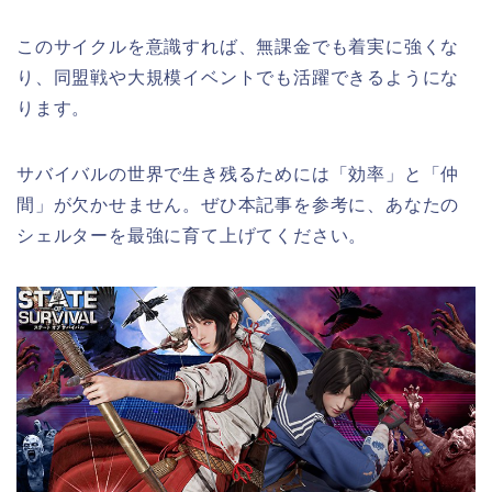
このサイクルを意識すれば、無課金でも着実に強くな
り、同盟戦や大規模イベントでも活躍できるようにな
ります。
サバイバルの世界で生き残るためには「効率」と「仲
間」が欠かせません。ぜひ本記事を参考に、あなたの
シェルターを最強に育て上げてください。