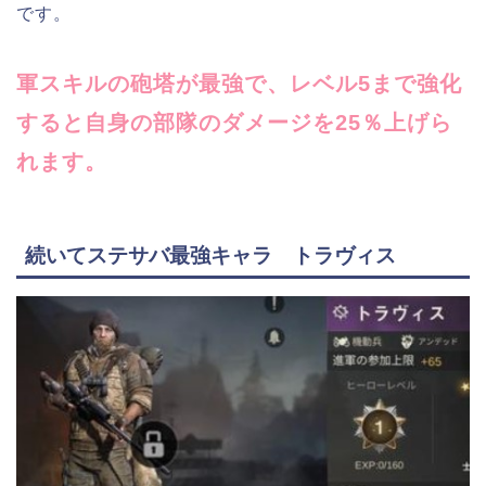
です。
軍スキルの砲塔が最強で、レベル5まで強化
すると自身の部隊のダメージを25％上げら
れます。
続いてステサバ最強キャラ トラヴィス