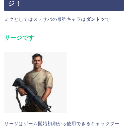
ジ！
ミクとしてはステサバの最強キャラは
ダントツ
で
サージです
サージはゲーム開始初期から使用できるキャラクター