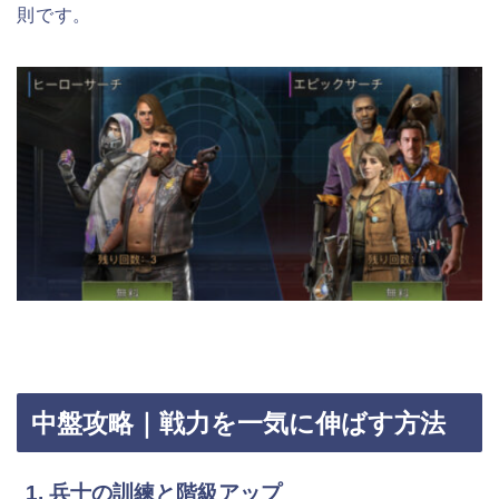
則です。
中盤攻略｜戦力を一気に伸ばす方法
1. 兵士の訓練と階級アップ