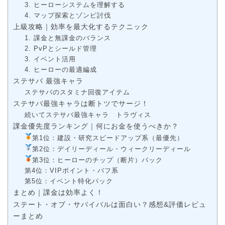
3. ヒーローシステムを理解する
4. マップ探索とゾンビ討伐
上級攻略｜効率を最大化するテクニック
1. 課金と無課金のバランス
2. PvPとシールド管理
3. イベント活用
4. ヒーローの最適編成
ステサバ 最強キャラ
ステサバのスタミナ回復アイテム
ステサバ最強キャラは断トツでサージ！
続いてステサバ最強キャラ トラヴィス
課金優先度ランキング｜何にお金を使うべきか？
第1位：建設・研究スピードアップ系（最優先）
第2位：デイリーディール・ウィークリーディール
第3位：ヒーローのチップ（断片）パック
第4位：VIPポイント・バフ系
第5位：イベント特化パック
まとめ｜課金は効率よく！
ステート・オブ・サバイバルは面白い？感想&評価レビュ
ーまとめ