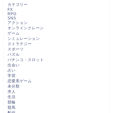
カテゴリー
FX
RPG
SNS
アクション
オンラインクレーン
ゲーム
シミュレーション
ストラテジー
スポーツ
パズル
パチンコ・スロット
出会い
占い
学習
恋愛系ゲーム
未分類
求人
生活
競輪
競馬
配信