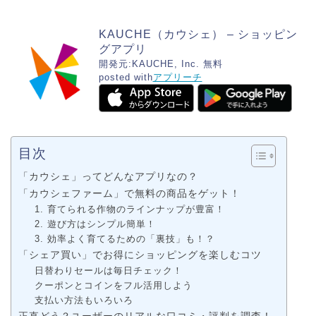
KAUCHE（カウシェ） – ショッピン
グアプリ
開発元:
KAUCHE, Inc.
無料
posted with
アプリーチ
目次
「カウシェ」ってどんなアプリなの？
「カウシェファーム」で無料の商品をゲット！
1. 育てられる作物のラインナップが豊富！
2. 遊び方はシンプル簡単！
3. 効率よく育てるための「裏技」も！？
「シェア買い」でお得にショッピングを楽しむコツ
日替わりセールは毎日チェック！
クーポンとコインをフル活用しよう
支払い方法もいろいろ