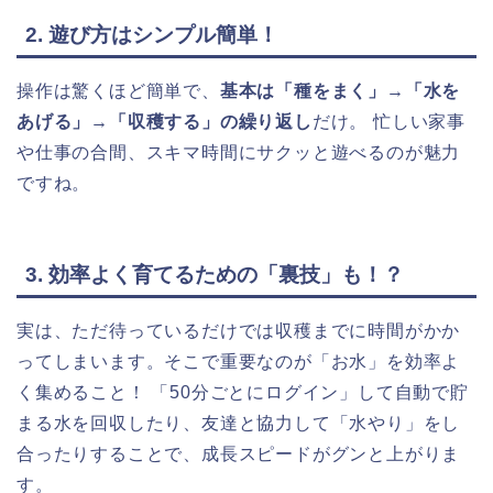
2. 遊び方はシンプル簡単！
操作は驚くほど簡単で、
基本は「種をまく」→「水を
あげる」→「収穫する」の繰り返し
だけ。 忙しい家事
や仕事の合間、スキマ時間にサクッと遊べるのが魅力
ですね。
3. 効率よく育てるための「裏技」も！？
実は、ただ待っているだけでは収穫までに時間がかか
ってしまいます。そこで重要なのが「お水」を効率よ
く集めること！ 「50分ごとにログイン」して自動で貯
まる水を回収したり、友達と協力して「水やり」をし
合ったりすることで、成長スピードがグンと上がりま
す。