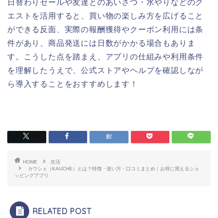
日替わりセールや友達とのあいさつ・水やりなどのク
エストを活用すると、買い物の楽しみ方を広げること
ができる反面、実際の報酬獲得やクーポン利用には条
件があり、商品発送には日数がかかる場合もありま
す。こうした点を踏まえ、アプリの仕組みや利用条件
を理解したうえで、公式ストアやヘルプを確認しなが
ら導入することをおすすめします！
HOME
生活
カウシェ（KAUCHE）とは？特徴・使い方・口コミまとめ｜お得に買えるショ
ッピングアプリ
RELATED POST