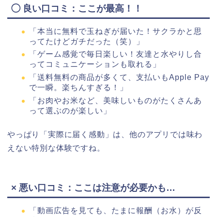
◯ 良い口コミ：ここが最高！！
「本当に無料で玉ねぎが届いた！サクラかと思
ってたけどガチだった（笑）」
「ゲーム感覚で毎日楽しい！友達と水やりし合
ってコミュニケーションも取れる」
「送料無料の商品が多くて、支払いもApple Pay
で一瞬。楽ちんすぎる！」
「お肉やお米など、美味しいものがたくさんあ
って選ぶのが楽しい」
やっぱり「実際に届く感動」は、他のアプリでは味わ
えない特別な体験ですね。
× 悪い口コミ：ここは注意が必要かも…
「動画広告を見ても、たまに報酬（お水）が反