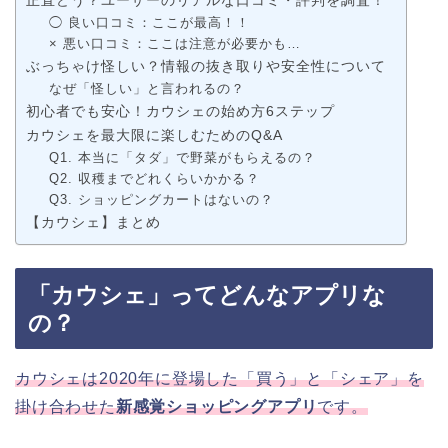
正直どう？ユーザーのリアルな口コミ・評判を調査！
◯ 良い口コミ：ここが最高！！
× 悪い口コミ：ここは注意が必要かも…
ぶっちゃけ怪しい？情報の抜き取りや安全性について
なぜ「怪しい」と言われるの？
初心者でも安心！カウシェの始め方6ステップ
カウシェを最大限に楽しむためのQ&A
Q1. 本当に「タダ」で野菜がもらえるの？
Q2. 収穫までどれくらいかかる？
Q3. ショッピングカートはないの？
【カウシェ】まとめ
「カウシェ」ってどんなアプリな
の？
カウシェは2020年に登場した「買う」と「シェア」を
掛け合わせた
新感覚ショッピングアプリ
です。