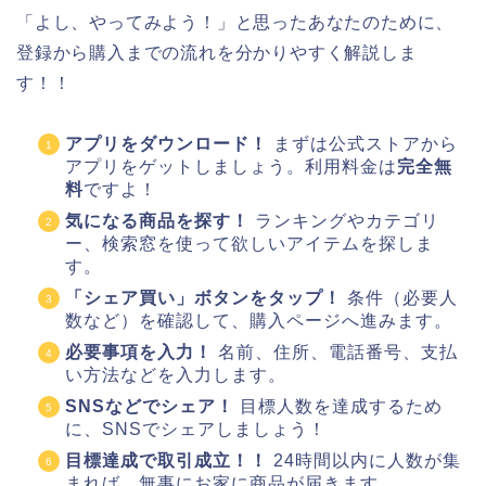
「よし、やってみよう！」と思ったあなたのために、
登録から購入までの流れを分かりやすく解説しま
す！！
アプリをダウンロード！
まずは公式ストアから
アプリをゲットしましょう。利用料金は
完全無
料
ですよ！
気になる商品を探す！
ランキングやカテゴリ
ー、検索窓を使って欲しいアイテムを探しま
す。
「シェア買い」ボタンをタップ！
条件（必要人
数など）を確認して、購入ページへ進みます。
必要事項を入力！
名前、住所、電話番号、支払
い方法などを入力します。
SNSなどでシェア！
目標人数を達成するため
に、SNSでシェアしましょう！
目標達成で取引成立！！
24時間以内に人数が集
まれば、無事にお家に商品が届きます。