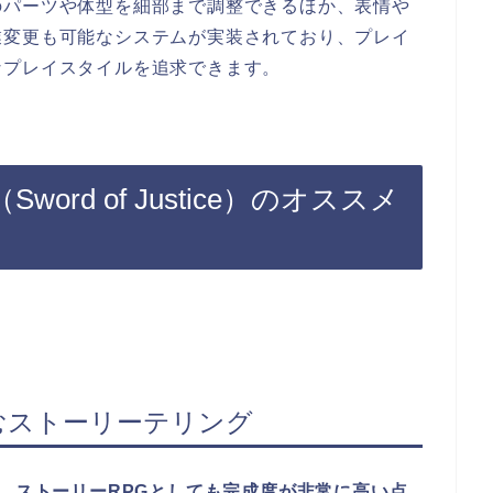
のパーツや体型を細部まで調整できるほか、表情や
業変更も可能なシステムが実装されており、プレイ
なプレイスタイルを追求できます。
rd of Justice）のオススメ
むストーリーテリング
く、ストーリーRPGとしても完成度が非常に高い点