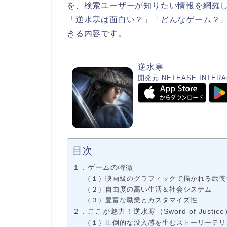
を、検索ユーザーが知りたい情報を網羅
「逆水寒は面白い？」「どんなゲーム？
きる内容です。
逆水寒
開発元:
NETEASE INTERA
目次
１．ゲームの特徴
（１）映画級のグラフィックで描かれる武侠
（２）自由度の高い生活＆社会システム
（３）豊富な職業とカスタマイズ性
２．ここが魅力！逆水寒（Sword of Just
（１）圧倒的な没入感を生むストーリーテリ