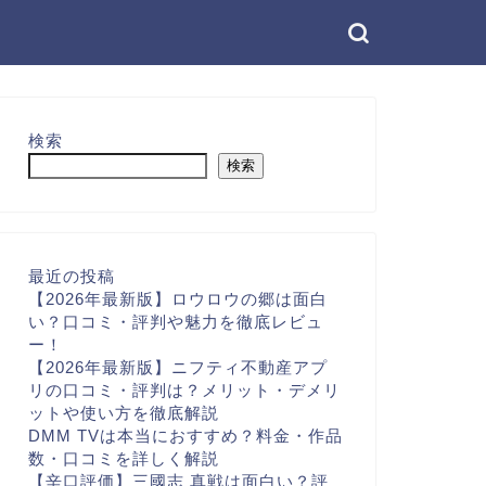
検索
検索
最近の投稿
【2026年最新版】ロウロウの郷は面白
い？口コミ・評判や魅力を徹底レビュ
ー！
【2026年最新版】ニフティ不動産アプ
リの口コミ・評判は？メリット・デメリ
ットや使い方を徹底解説
DMM TVは本当におすすめ？料金・作品
数・口コミを詳しく解説
【辛口評価】三國志 真戦は面白い？評