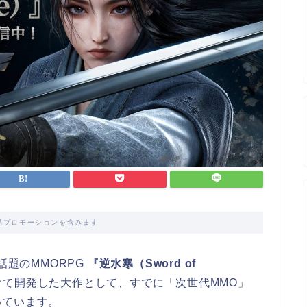
品プロモーションを含みます
話題のMMORPG
『逆水寒（Sword of
が4年かけて開発した大作として、すでに「次世代MMO」
めています。