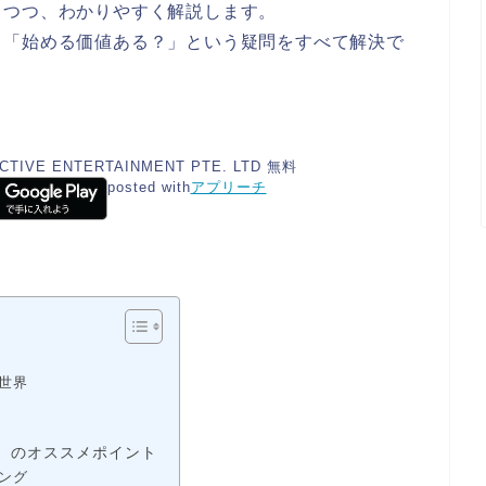
しつつ、わかりやすく解説します。
」「始める価値ある？」という疑問をすべて解決で
CTIVE ENTERTAINMENT PTE. LTD
無料
posted with
アプリーチ
世界
ice）のオススメポイント
ング