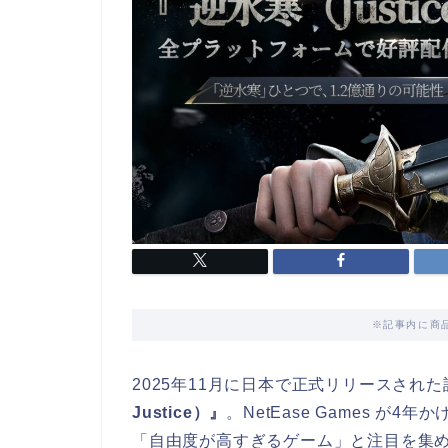
※記事内に商
2025年11月に日本で正式リリースされた
Justice）』
。NetEase Games 
「自由度が高すぎるゲーム」と注目を集