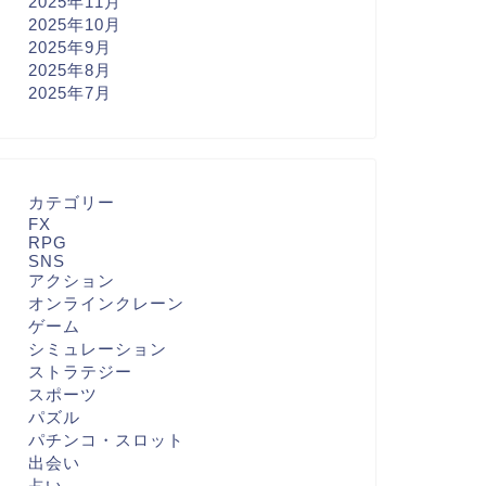
2025年11月
2025年10月
2025年9月
2025年8月
2025年7月
カテゴリー
FX
RPG
SNS
アクション
オンラインクレーン
ゲーム
シミュレーション
ストラテジー
スポーツ
パズル
パチンコ・スロット
出会い
占い