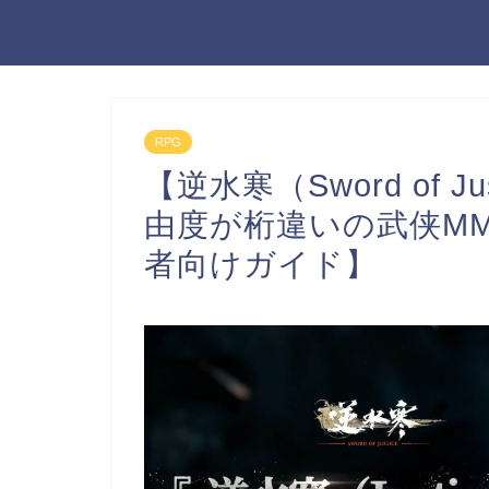
RPG
【逆水寒（Sword of 
由度が桁違いの武侠MM
者向けガイド】