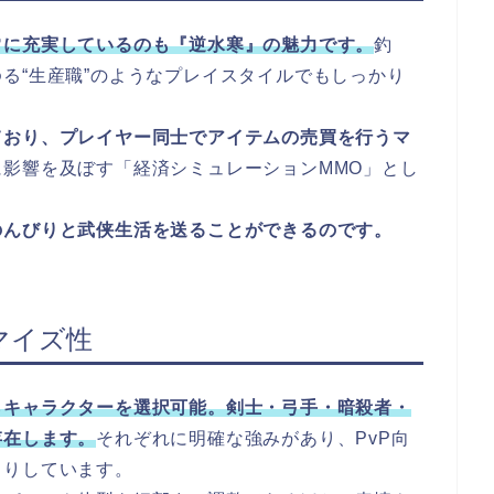
常に充実しているのも『逆水寒』の魅力です。
釣
る“生産職”のようなプレイスタイルでもしっかり
ており、プレイヤー同士でアイテムの売買を行うマ
影響を及ぼす「経済シミュレーションMMO」とし
のんびりと武侠生活を送ることができるのです。
マイズ性
らキャラクターを選択可能。剣士・弓手・暗殺者・
存在します。
それぞれに明確な強みがあり、PvP向
きりしています。