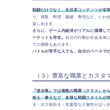
戦闘だけでなく、生活系コンテンツが非
り、採取、料理、裁縫、商売など、いわゆ
楽しめます。
さらに、ゲーム内経済がリアルに循環し
ーケットも存在。
自分の行動が社会全体に
ての側面もあります。
バトルが苦手な人でも、自分のペースで
（３）豊富な職業とカスタ
『逆水寒』では複数の職業（クラス）か
術士・拳士など、多様な戦闘スタイルが
き・ボス戦向き・支援型など個性がはっ