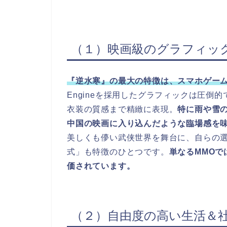
（１）映画級のグラフィッ
『逆水寒』の最大の特徴は、スマホゲーム
Engineを採用したグラフィックは圧倒
衣装の質感まで精緻に表現。
特に雨や雪
中国の映画に入り込んだような臨場感を
美しくも儚い武侠世界を舞台に、自らの
式」も特徴のひとつです。
単なるMMOで
価されています。
（２）自由度の高い生活＆