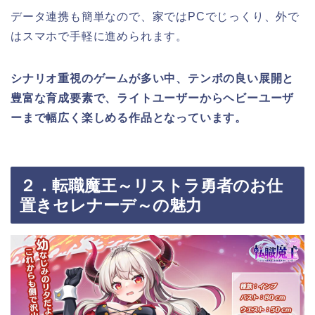
データ連携も簡単なので、家ではPCでじっくり、外で
はスマホで手軽に進められます。
シナリオ重視のゲームが多い中、テンポの良い展開と
豊富な育成要素で、ライトユーザーからヘビーユーザ
ーまで幅広く楽しめる作品となっています。
２．転職魔王～リストラ勇者のお仕
置きセレナーデ～の魅力