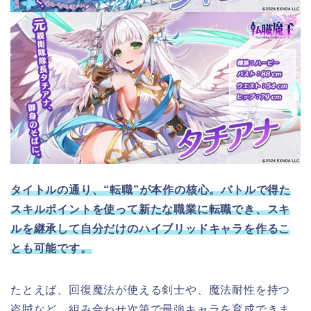
タイトルの通り、“転職”が本作の核心。バトルで得た
スキルポイントを使って新たな職業に転職でき、スキ
ルを継承して自分だけのハイブリッドキャラを作るこ
とも可能です。
たとえば、回復魔法が使える剣士や、魔法耐性を持つ
盗賊など、組み合わせ次第で最強キャラを育成できま