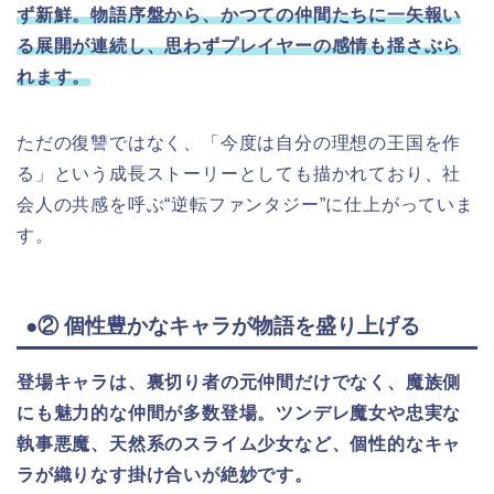
ず新鮮。物語序盤から、かつての仲間たちに一矢報い
る展開が連続し、思わずプレイヤーの感情も揺さぶら
れます。
ただの復讐ではなく、「今度は自分の理想の王国を作
る」という成長ストーリーとしても描かれており、社
会人の共感を呼ぶ“逆転ファンタジー”に仕上がっていま
す。
●② 個性豊かなキャラが物語を盛り上げる
登場キャラは、裏切り者の元仲間だけでなく、魔族側
にも魅力的な仲間が多数登場。ツンデレ魔女や忠実な
執事悪魔、天然系のスライム少女など、個性的なキャ
ラが織りなす掛け合いが絶妙です。