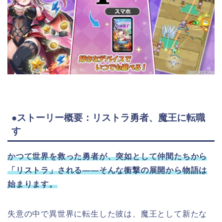
●ストーリー概要：リストラ勇者、魔王に転職
す
かつて世界を救った勇者が、突如として仲間たちから
「リストラ」される――そんな衝撃の展開から物語は
始まります。
失意の中で異世界に転生した彼は、魔王として新たな