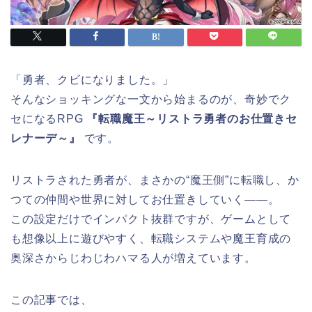
「勇者、クビになりました。」
そんなショッキングな一文から始まるのが、奇妙でク
セになるRPG
『転職魔王～リストラ勇者のお仕置きセ
レナーデ～』
です。
リストラされた勇者が、まさかの“魔王側”に転職し、か
つての仲間や世界に対してお仕置きしていく——。
この設定だけでインパクト抜群ですが、ゲームとして
も想像以上に遊びやすく、転職システムや魔王育成の
奥深さからじわじわハマる人が増えています。
この記事では、