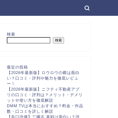
検索
検索
最近の投稿
【2026年最新版】ロウロウの郷は面白
い？口コミ・評判や魅力を徹底レビュ
ー！
【2026年最新版】ニフティ不動産アプ
リの口コミ・評判は？メリット・デメリ
ットや使い方を徹底解説
DMM TVは本当におすすめ？料金・作品
数・口コミを詳しく解説
【辛口評価】三國志 真戦は面白い？評