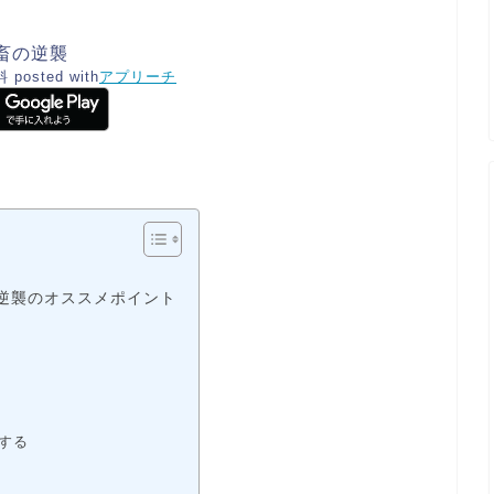
畜の逆襲
料
posted with
アプリーチ
逆襲のオススメポイント
する