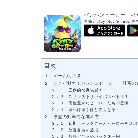
バンバンヒーロー：社
開発元:
Joy Net Games
無
目次
１．ゲームの特徴
２．ここが魅力！バンバンヒーロー：社畜の
２．１ 圧倒的な爽快感！
２．２ スリルあるサバイバルバトル！
２．３ 個性豊かなヒーローたちが登場！
２．４ 遊べば遊ぶほど強くなる！！
３．序盤の効率的な進め方
３．１ 初期キャラクターとヒーローを活用
３．２ 放置要素を活用
３．３ 無料ガチャやパックを活用