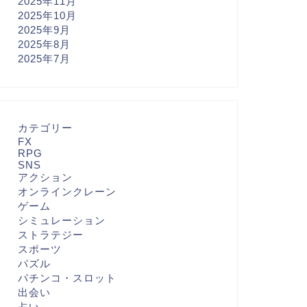
2025年11月
2025年10月
2025年9月
2025年8月
2025年7月
カテゴリー
FX
RPG
SNS
アクション
オンラインクレーン
ゲーム
シミュレーション
ストラテジー
スポーツ
パズル
パチンコ・スロット
出会い
占い