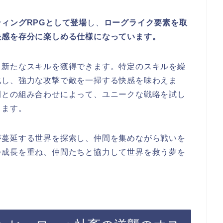
ィングRPGとして登場
し、
ローグライク要素を取
快感を存分に楽しめる仕様になっています。
、新たなスキルを獲得できます。特定のスキルを繰
化し、強力な攻撃で敵を一掃する快感を味わえま
間との組み合わせによって、ユニークな戦略を試し
きます。
が蔓延する世界を探索し、仲間を集めながら戦いを
つ成長を重ね、仲間たちと協力して世界を救う夢を