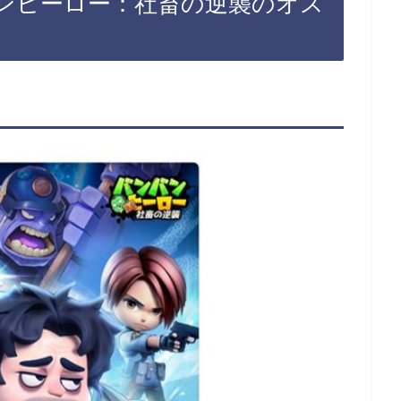
ンヒーロー：社畜の逆襲のオス