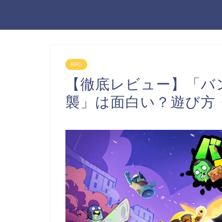
RPG
【徹底レビュー】「バ
襲」は面白い？遊び方