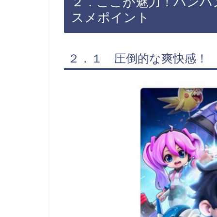
２．ここが魅力！バンバ
スメポイント
２．１ 圧倒的な爽快感！