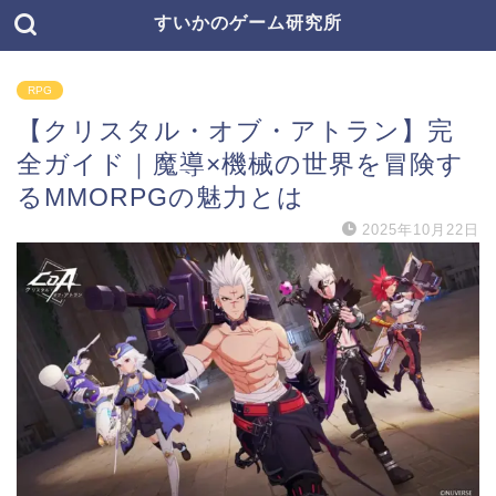
すいかのゲーム研究所
RPG
【クリスタル・オブ・アトラン】完
全ガイド｜魔導×機械の世界を冒険す
るMMORPGの魅力とは
2025年10月22日