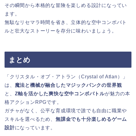
その瞬間から本格的な冒険を楽しめる設計になってい
ます。
無駄なリセマラ時間を省き、立体的な空中コンボバト
ルと壮大なストーリーを存分に味わいましょう。
まとめ
「クリスタル・オブ・アトラン（Crystal of Atlan）」
は、
魔法と機械が融合したマジックパンクの世界観
と、
Z軸を活かした爽快な空中コンボバトル
が魅力の本
格アクションRPGです。
ガチャがなく、公平な育成環境で誰でも自由に職業や
スキルを選べるため、
無課金でも十分楽しめるゲーム
設計
になっています。