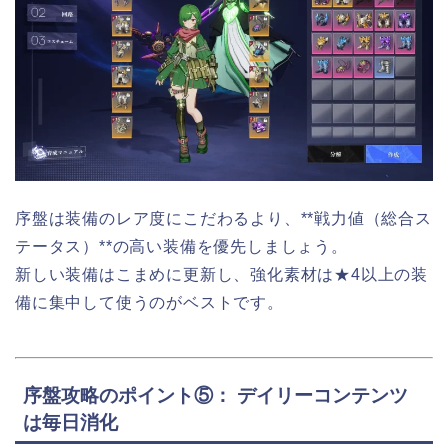
序盤は装備のレア度にこだわるより、**戦力値（総合ス
テータス）**の高い装備を優先しましょう。
新しい装備はこまめに更新し、強化素材は★4以上の装
備に集中して使うのがベストです。
序盤攻略のポイント⑤： デイリーコンテンツ
は毎日消化