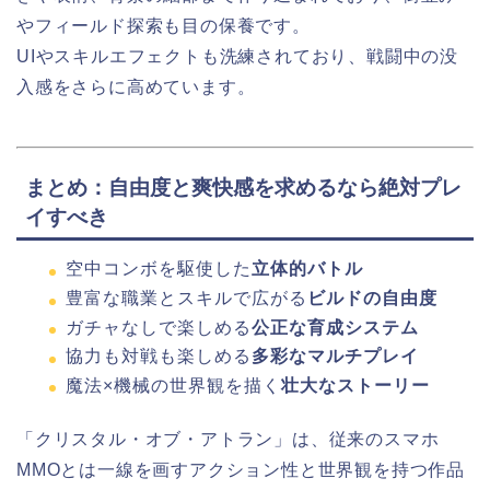
やフィールド探索も目の保養です。
UIやスキルエフェクトも洗練されており、戦闘中の没
入感をさらに高めています。
まとめ：自由度と爽快感を求めるなら絶対プレ
イすべき
空中コンボを駆使した
立体的バトル
豊富な職業とスキルで広がる
ビルドの自由度
ガチャなしで楽しめる
公正な育成システム
協力も対戦も楽しめる
多彩なマルチプレイ
魔法×機械の世界観を描く
壮大なストーリー
「クリスタル・オブ・アトラン」は、従来のスマホ
MMOとは一線を画すアクション性と世界観を持つ作品