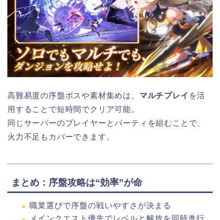
高難易度の序盤ボスや素材集めは、
マルチプレイ
を活
用することで短時間でクリア可能。
同じサーバーのプレイヤーとパーティを組むことで、
火力不足もカバーできます。
まとめ：序盤攻略は“効率”が命
職業選びで序盤の戦いやすさが決まる
メインクエスト優先でレベルと解放を同時進行