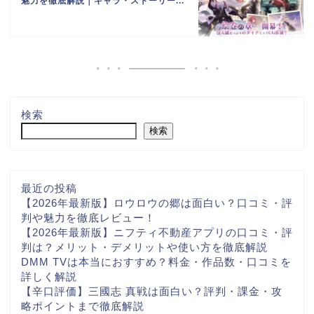
魅力を徹底解説｜キャラ・ストーリー...
検索
検索
最近の投稿
【2026年最新版】ロウロウの郷は面白い？口コミ・評
判や魅力を徹底レビュー！
【2026年最新版】ニフティ不動産アプリの口コミ・評
判は？メリット・デメリットや使い方を徹底解説
DMM TVは本当におすすめ？料金・作品数・口コミを
詳しく解説
【辛口評価】三國志 真戦は面白い？評判・課金・攻
略ポイントまで徹底解説