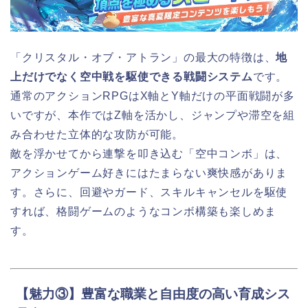
「クリスタル・オブ・アトラン」の最大の特徴は、
地
上だけでなく空中戦を駆使できる戦闘システム
です。
通常のアクションRPGはX軸とY軸だけの平面戦闘が多
いですが、本作ではZ軸を活かし、ジャンプや滞空を組
み合わせた立体的な攻防が可能。
敵を浮かせてから連撃を叩き込む「空中コンボ」は、
アクションゲーム好きにはたまらない爽快感がありま
す。さらに、回避やガード、スキルキャンセルを駆使
すれば、格闘ゲームのようなコンボ構築も楽しめま
す。
【魅力③】豊富な職業と自由度の高い育成シス