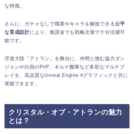
な特徴。
さらに、ガチャなしで職業やキャラを解放できる
公平
な育成設計
により、無課金でも戦略次第で十分活躍可
能です。
浮遊大陸「アトラン」を舞台に、仲間と挑む協力ダン
ジョンや白熱のPvP、ギルド艦隊など多彩なマルチプ
レイを、高品質なUnreal Engine 4グラフィックと共に
堪能できます。
クリスタル・オブ・アトランの魅力
とは？