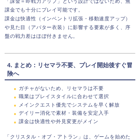
「課金＝即戦力アップ」という設計ではないため、無
課金でも十分にプレイ可能です。
課金は快適性（インベントリ拡張・移動速度アップ）
や見た目（アバター衣装）に影響する要素が多く、序
盤の戦力差はほぼ付きません。
4. まとめ：リセマラ不要、プレイ開始後すぐ冒
険へ
ガチャがないため、リセマラは不要
職業はプレイスタイルに合わせて選択
メインクエスト優先でシステムを早く解放
デイリー消化で素材・装備を安定入手
課金は快適性や外見変更がメイン
「クリスタル・オブ・アトラン」は、ゲームを始めた