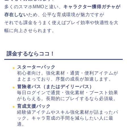
多くのスマホMMOと違い、
キャラクター獲得ガチャが
存在しない
ため、公平な育成環境が魅力ですが
それでも課金をうまく使えばプレイ効率や快適性を大
幅に向上させられます。
課金するならココ！
スターターパック
初心者向け。強化素材・通貨・便利アイテムが
まとまっており、序盤の成長が加速します。
冒険者パス（またはデイリーパス）
毎日ログインで通貨・強化素材・ブースト効果
がもらえる。長期的にプレイするなら必須級。
育成支援パック
経験値アイテムやスキル強化素材が詰まったパ
ック。キャラ育成の手間を減らしたい人に最
適。