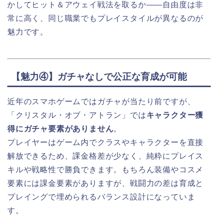
かしてヒット＆アウェイ戦法を取るか――自由度は非
常に高く、同じ職業でもプレイスタイルが異なるのが
魅力です。
【魅力④】ガチャなしで公正な育成が可能
近年のスマホゲームではガチャが当たり前ですが、
「クリスタル・オブ・アトラン」では
キャラクター獲
得にガチャ要素がありません
。
プレイヤーはゲーム内でクラスやキャラクターを直接
解放できるため、課金格差が少なく、純粋にプレイス
キルや戦略性で勝負できます。もちろん装備やコスメ
要素には課金要素がありますが、戦闘力の差は育成と
プレイングで埋められるバランス設計になっていま
す。