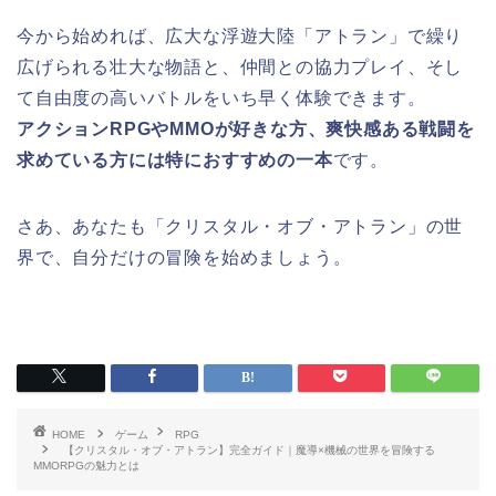
今から始めれば、広大な浮遊大陸「アトラン」で繰り
広げられる壮大な物語と、仲間との協力プレイ、そし
て自由度の高いバトルをいち早く体験できます。
アクションRPGやMMOが好きな方、爽快感ある戦闘を
求めている方には特におすすめの一本
です。
さあ、あなたも「クリスタル・オブ・アトラン」の世
界で、自分だけの冒険を始めましょう。
HOME
ゲーム
RPG
【クリスタル・オブ・アトラン】完全ガイド｜魔導×機械の世界を冒険する
MMORPGの魅力とは