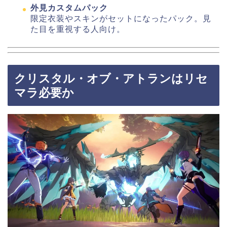
外見カスタムパック
限定衣装やスキンがセットになったパック。見
た目を重視する人向け。
クリスタル・オブ・アトランはリセ
マラ必要か