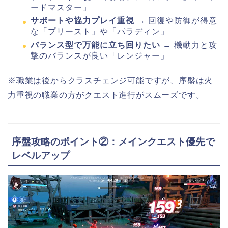
ードマスター」
サポートや協力プレイ重視
→ 回復や防御が得意
な「プリースト」や「パラディン」
バランス型で万能に立ち回りたい
→ 機動力と攻
撃のバランスが良い「レンジャー」
※職業は後からクラスチェンジ可能ですが、序盤は火
力重視の職業の方がクエスト進行がスムーズです。
序盤攻略のポイント②：メインクエスト優先で
レベルアップ